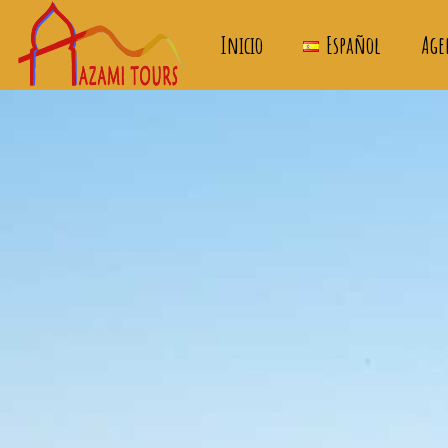
Inicio
Español
Age