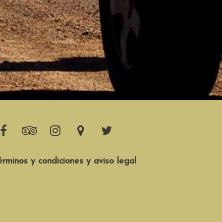
érminos y condiciones y aviso legal