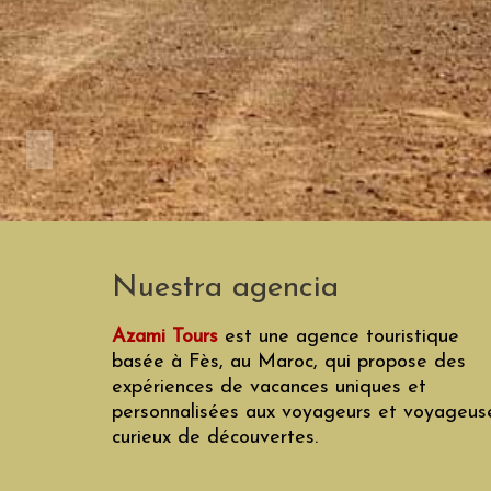
Nuestra agencia
Azami Tours
est une agence touristique
basée à Fès, au Maroc, qui propose des
expériences de vacances uniques et
personnalisées aux voyageurs et voyageus
curieux de découvertes.