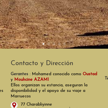
Contacto y Dirección
Gerantes
: Mohamed conocido como
Oustad
T
y
Mouhcine AZAMI
Ellos organizan su estancia, aseguran la
es
disponibilidad y el apoyo de su viaje a
Marruecos
77 Charabliyinne