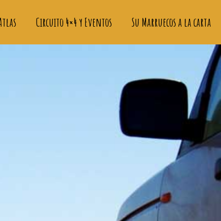
Atlas
Circuito 4×4 y Eventos
Su Marruecos a la carta