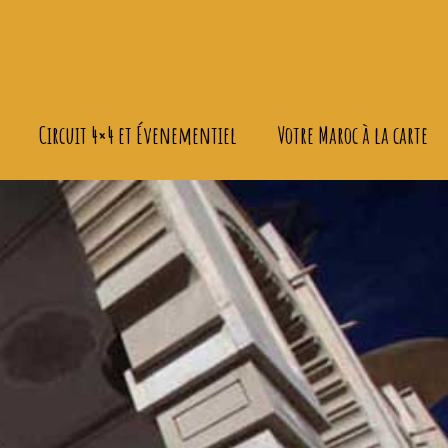
Circuit 4×4 et Évenementiel
Votre Maroc à la carte