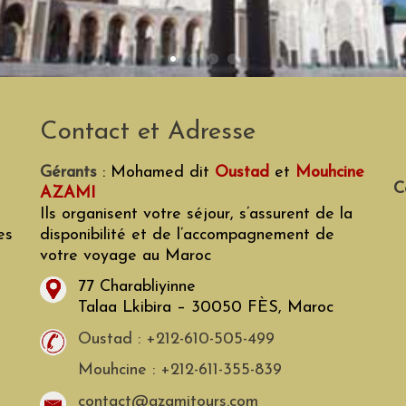
Contact et Adresse
Gérants
: Mohamed dit
Oustad
et
Mouhcine
C
AZAMI
Ils organisent votre séjour, s’assurent de la
es
disponibilité et de l’accompagnement de
votre voyage au Maroc
77 Charabliyinne
Talaa Lkibira – 30050 FÈS, Maroc
Oustad : +212-610-505-499
Mouhcine : +212-611-355-839
contact@azamitours.com