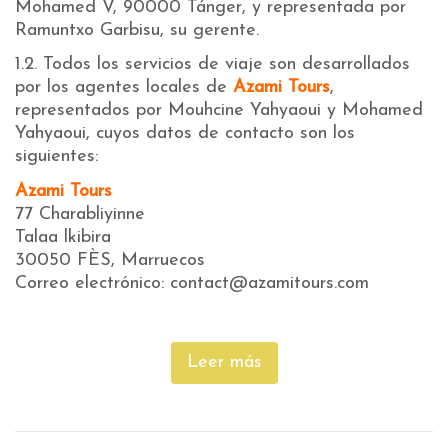
Mohamed V, 90000 Tánger, y representada por
Ramuntxo Garbisu, su gerente.
1.2. Todos los servicios de viaje son desarrollados
por los agentes locales de
Azami Tours
,
representados por Mouhcine Yahyaoui y Mohamed
Yahyaoui, cuyos datos de contacto son los
siguientes:
Azami Tours
77 Charabliyinne
Talaa lkibira
30050 FÈS, Marruecos
Correo electrónico: contact@azamitours.com
Leer más