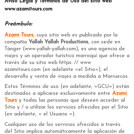
Aviso Legal y Términos de Uso del sitio web
www.azamitours.com
Preámbulo:
Azami Tours
, cuyo sitio web es publicado por la
compañía
Yallah Yallah Productions
, con sede en
Tánger (www.yallah-yallah.com), es una agencia de
viajes y un operador turístico marroquí que ofrece a
través de su sitio web https: // www.
azamitours.com (en adelante «el Sitio»), el
desarrollo y venta de viajes a medida a Marruecos.
Estos Términos de uso (en adelante, «GCU») están
destinados a aplicarse exclusivamente entre
Azami
Tours
y todas las personas que deseen acceder al
Sitio y / o utilizar los servicios ofrecidos por el Sitio
(en adelante, » el Usuario «).
Cualquier uso de los servicios ofrecidos a través
del Sitio implica automáticamente la aplicación de