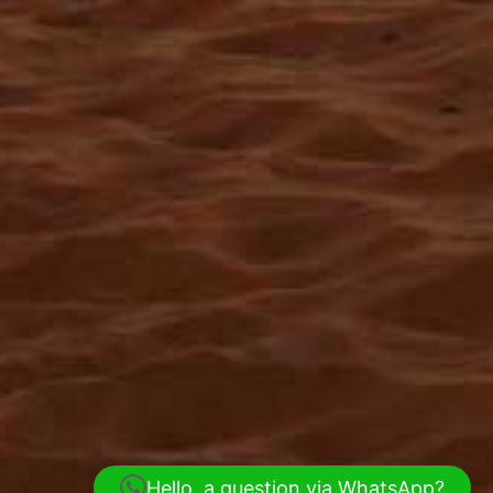
Hello, a question via WhatsApp?