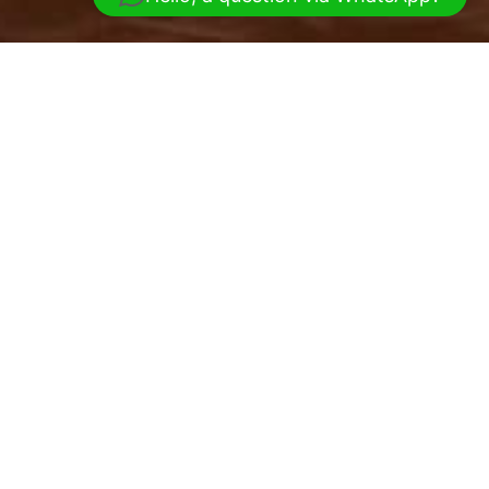
“Le monde est un livre, et ceux qui ne
voyagent pas
ne connaissent qu’une page”.
Site en construction